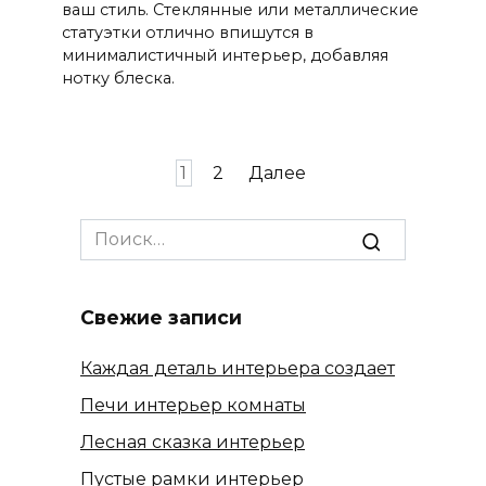
ваш стиль. Стеклянные или металлические
статуэтки отлично впишутся в
минималистичный интерьер, добавляя
нотку блеска.
Пагинация
1
2
Далее
записей
Search
for:
Свежие записи
Каждая деталь интерьера создает
Печи интерьер комнаты
Лесная сказка интерьер
Пустые рамки интерьер