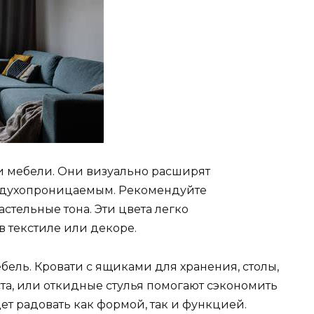
 и мебели. Они визуально расширят
оздухопроницаемым. Рекомендуйте
стельные тона. Эти цвета легко
 текстиле или декоре.
ль. Кровати с ящиками для хранения, столы,
та, или откидные стулья помогают сэкономить
ет радовать как формой, так и функцией.