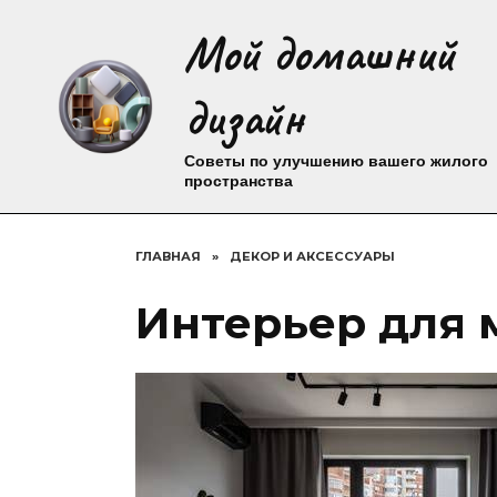
Перейти
Мой домашний
к
содержанию
дизайн
Советы по улучшению вашего жилого
пространства
ГЛАВНАЯ
»
ДЕКОР И АКСЕССУАРЫ
Интерьер для 