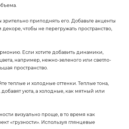
объема.
ы зрительно приподнять его. Добавьте акценты
и декоре, чтобы не перегружать пространство,
армонию. Если хотите добавить динамики,
цвета, например, нежно-зеленого или светло-
ньшая пространство.
те теплые и холодные оттенки. Теплые тона,
добавят уюта, а холодные, как мятный или
ности визуально проще, в то время как
ект «грузности». Используя глянцевые