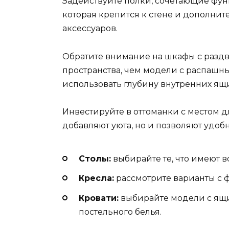
Задействуйте полки, сочетающие фун
которая крепится к стене и дополнит
аксессуаров.
Обратите внимание на шкафы с раз
пространства, чем модели с распаш
использовать глубину внутренних ящ
Инвестируйте в оттоманки с местом д
добавляют уюта, но и позволяют удоб
Столы:
выбирайте те, что имеют 
Кресла:
рассмотрите варианты с 
Кровати:
выбирайте модели с ящ
постельного белья.