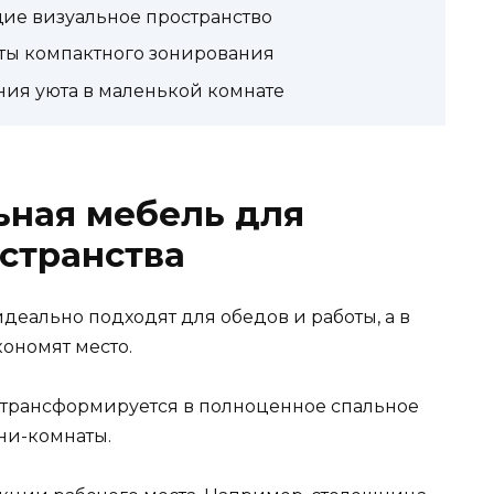
ие визуальное пространство
ты компактного зонирования
ния уюта в маленькой комнате
ная мебель для
странства
деально подходят для обедов и работы, а в
ономят место.
о трансформируется в полноценное спальное
ини-комнаты.