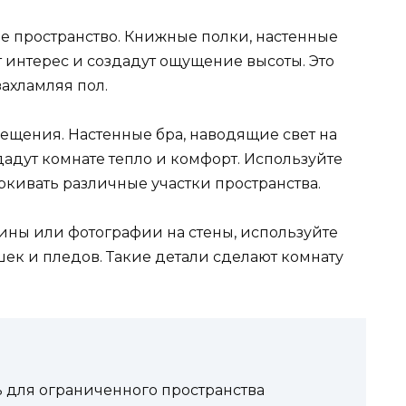
 пространство. Книжные полки, настенные
 интерес и создадут ощущение высоты. Это
захламляя пол.
ещения. Настенные бра, наводящие свет на
адут комнате тепло и комфорт. Используйте
ркивать различные участки пространства.
тины или фотографии на стены, используйте
ек и пледов. Такие детали сделают комнату
для ограниченного пространства