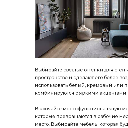
Выбирайте светлые оттенки для стен
пространство и сделают его более в
использовать белый, кремовый или па
комбинируются с яркими акцентами в
Включайте многофункциональную мебе
которые превращаются в рабочие мес
место. Выбирайте мебель, которая буд