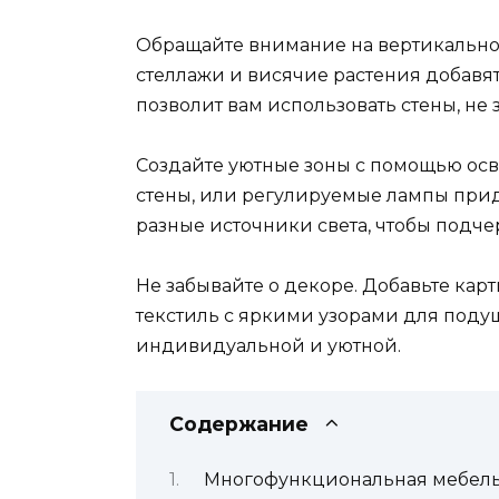
Обращайте внимание на вертикальное
стеллажи и висячие растения добавят
позволит вам использовать стены, не 
Создайте уютные зоны с помощью осв
стены, или регулируемые лампы прид
разные источники света, чтобы подче
Не забывайте о декоре. Добавьте кар
текстиль с яркими узорами для подуш
индивидуальной и уютной.
Содержание
Многофункциональная мебель 