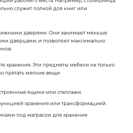
кции рабочего места. Например, столешница,
ельно служит полкой для книг или
движными дверями. Они занимают меньше
ными дверцами, и позволяют максимально
иков.
ля хранения. Эти предметы мебели не только
но прятать мелкие вещи.
встроенные ящики или стеллажи.
функцией хранения или трансформацией.
иками под матрасом для хранения