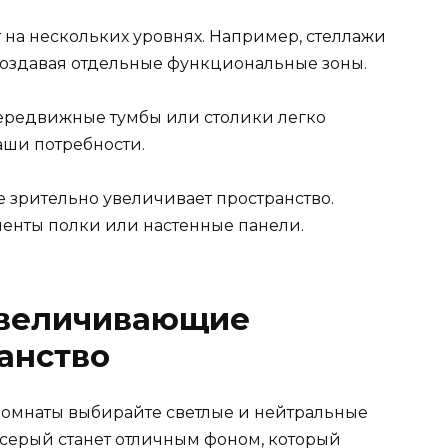
т на нескольких уровнях. Например, стеллажи
создавая отдельные функциональные зоны.
ередвижные тумбы или столики легко
аши потребности.
е зрительно увеличивает пространство.
менты полки или настенные панели.
увеличивающие
анство
омнаты выбирайте светлые и нейтральные
 серый станет отличным фоном, который