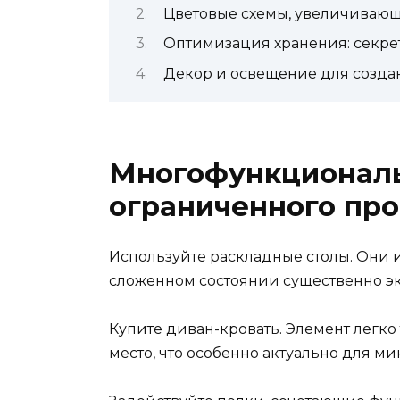
Цветовые схемы, увеличивающ
Оптимизация хранения: секре
Декор и освещение для созда
Многофункциональ
ограниченного про
Используйте раскладные столы. Они и
сложенном состоянии существенно эк
Купите диван-кровать. Элемент легк
место, что особенно актуально для м