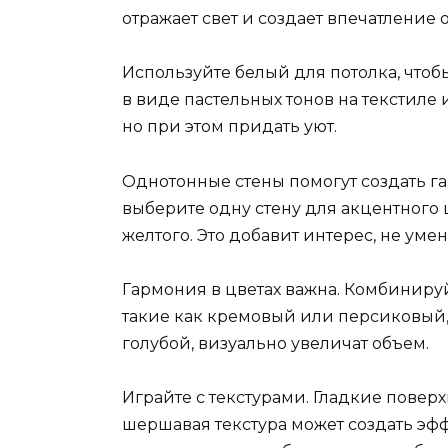
отражает свет и создает впечатление 
Используйте белый для потолка, чтоб
в виде пастельных тонов на текстиле 
но при этом придать уют.
Однотонные стены помогут создать г
выберите одну стену для акцентного 
желтого. Это добавит интерес, не уме
Гармония в цветах важна. Комбинируй
такие как кремовый или персиковый, 
голубой, визуально увеличат объем.
Играйте с текстурами. Гладкие поверх
шершавая текстура может создать эфф